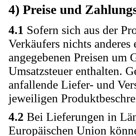
4) Preise und Zahlun
4.1
Sofern sich aus der Pr
Verkäufers nichts anderes e
angegebenen Preisen um Ge
Umsatzsteuer enthalten. G
anfallende Liefer- und Ve
jeweiligen Produktbeschr
4.2
Bei Lieferungen in Län
Europäischen Union könne