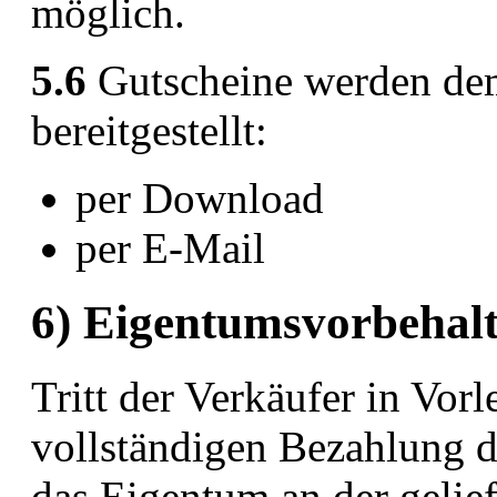
möglich.
5.6
Gutscheine werden de
bereitgestellt:
per Download
per E-Mail
6) Eigentumsvorbehal
Tritt der Verkäufer in Vorle
vollständigen Bezahlung d
das Eigentum an der gelief