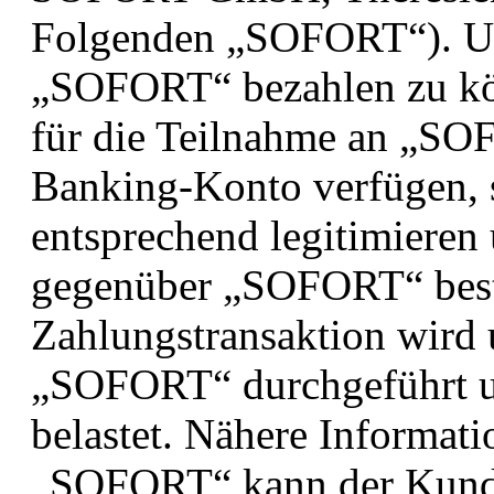
Folgenden „SOFORT“). U
„SOFORT“ bezahlen zu kö
für die Teilnahme an „SOF
Banking-Konto verfügen, 
entsprechend legitimiere
gegenüber „SOFORT“ best
Zahlungstransaktion wird 
„SOFORT“ durchgeführt u
belastet. Nähere Informat
„SOFORT“ kann der Kunde