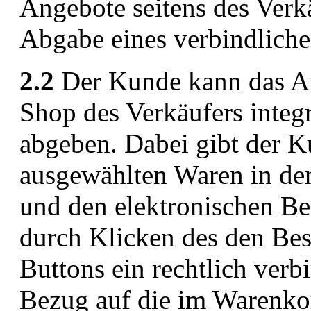
Angebote seitens des Verkä
Abgabe eines verbindlich
2.2
Der Kunde kann das An
Shop des Verkäufers integr
abgeben. Dabei gibt der K
ausgewählten Waren in den
und den elektronischen Bes
durch Klicken des den Bes
Buttons ein rechtlich verb
Bezug auf die im Warenkor