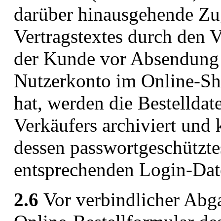
darüber hinausgehende Z
Vertragstextes durch den V
der Kunde vor Absendung s
Nutzerkonto im Online-Sho
hat, werden die Bestelldat
Verkäufers archiviert un
dessen passwortgeschützte
entsprechenden Login-Dat
2.6
Vor verbindlicher Abga