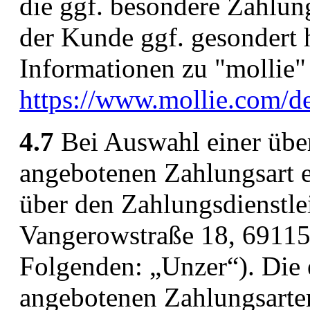
die ggf. besondere Zahlun
der Kunde ggf. gesondert 
Informationen zu "mollie" 
https://www.mollie.com/d
4.7
Bei Auswahl einer übe
angebotenen Zahlungsart 
über den Zahlungsdienstl
Vangerowstraße 18, 69115
Folgenden: „Unzer“). Die 
angebotenen Zahlungsart