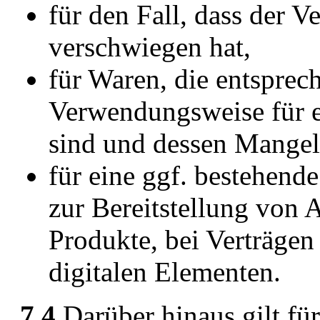
für den Fall, dass der V
verschwiegen hat,
für Waren, die entsprec
Verwendungsweise für 
sind und dessen Mangelh
für eine ggf. bestehend
zur Bereitstellung von A
Produkte, bei Verträgen
digitalen Elementen.
7.4
Darüber hinaus gilt fü