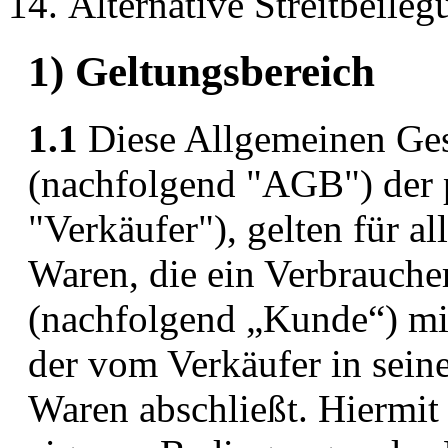
Alternative Streitbeileg
1) Geltungsbereich
1.1
Diese Allgemeinen Ge
(nachfolgend "AGB") der
"Verkäufer"), gelten für a
Waren, die ein Verbrauch
(nachfolgend „Kunde“) mit
der vom Verkäufer in sein
Waren abschließt. Hiermit