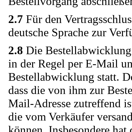
Bestellvorgang abschließe
2.7
Für den Vertragsschluss
deutsche Sprache zur Verf
2.8
Die Bestellabwicklung
in der Regel per E-Mail un
Bestellabwicklung statt. D
dass die von ihm zur Best
Mail-Adresse zutreffend is
die vom Verkäufer versan
können. Insbesondere hat 