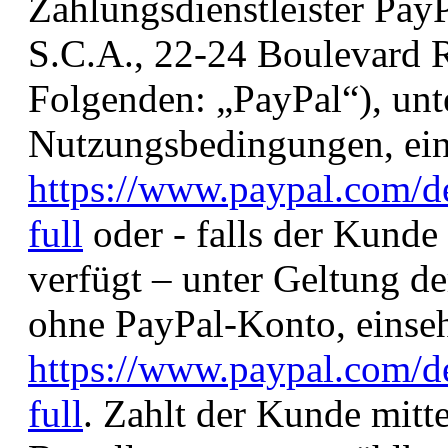
Zahlungsdienstleister PayPa
S.C.A., 22-24 Boulevard
Folgenden: „PayPal“), unt
Nutzungsbedingungen, ein
https://www.paypal.com/d
full
oder - falls der Kunde
verfügt – unter Geltung d
ohne PayPal-Konto, einseh
https://www.paypal.com/
full
. Zahlt der Kunde mitte