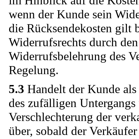
im Hinblick auf die Koste
wenn der Kunde sein Wide
die Rücksendekosten gilt
Widerrufsrechts durch den
Widerrufsbelehrung des Ve
Regelung.
5.3
Handelt der Kunde als 
des zufälligen Untergangs 
Verschlechterung der ver
über, sobald der Verkäufe