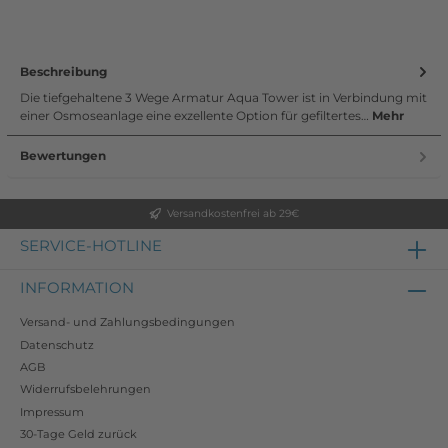
Beschreibung
Die tiefgehaltene 3 Wege Armatur Aqua Tower ist in Verbindung mit
einer Osmoseanlage eine exzellente Option für gefiltertes…
Mehr
Bewertungen
Versandkostenfrei ab 29€
SERVICE-HOTLINE
INFORMATION
Versand- und Zahlungsbedingungen
Datenschutz
AGB
Widerrufsbelehrungen
Impressum
30-Tage Geld zurück