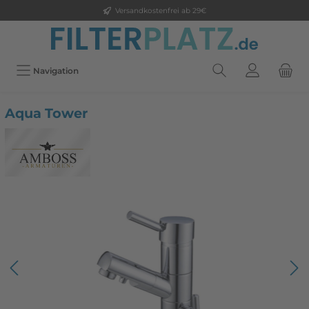
Versandkostenfrei ab 29€
Navigation
Aqua Tower