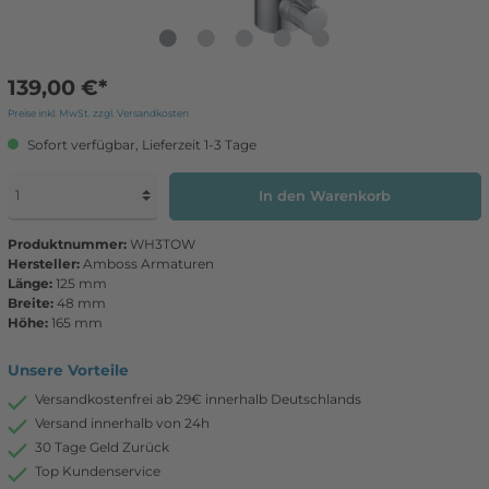
139,00 €*
Preise inkl. MwSt. zzgl. Versandkosten
Sofort verfügbar, Lieferzeit 1-3 Tage
In den Warenkorb
Produktnummer:
WH3TOW
Hersteller:
Amboss Armaturen
Länge:
125 mm
Breite:
48 mm
Höhe:
165 mm
Unsere Vorteile
Versandkostenfrei ab 29€ innerhalb Deutschlands
Versand innerhalb von 24h
30 Tage Geld Zurück
Top Kundenservice