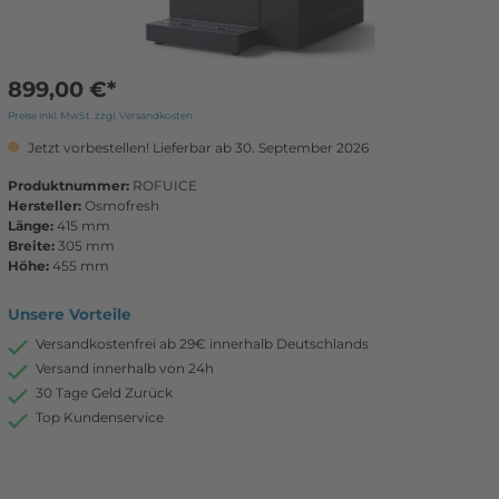
899,00 €*
Preise inkl. MwSt. zzgl. Versandkosten
Jetzt vorbestellen! Lieferbar ab 30. September 2026
Produktnummer:
ROFUICE
Hersteller:
Osmofresh
Länge:
415 mm
Breite:
305 mm
Höhe:
455 mm
Unsere Vorteile
Versandkostenfrei ab 29€ innerhalb Deutschlands
Versand innerhalb von 24h
30 Tage Geld Zurück
Top Kundenservice