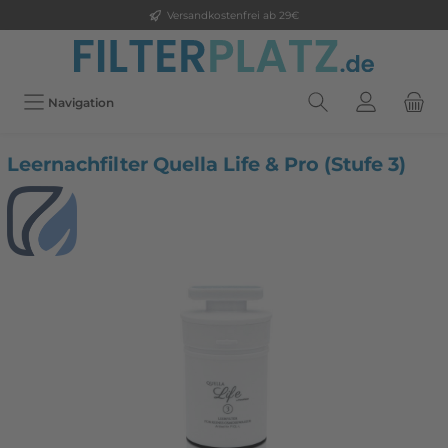
Versandkostenfrei ab 29€
Navigation
Leernachfilter Quella Life & Pro (Stufe 3)