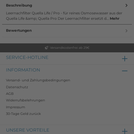
Beschreibung
Leernachfilter Quella Life / Pro - für reines Osmosewasser aus der
Quella Life &amp; Quella Pro Der Leernachfilter ersetzt d…
Mehr
Bewertungen
Versandkostenfrei ab 29€
SERVICE-HOTLINE
INFORMATION
Versand- und Zahlungsbedingungen
Datenschutz
AGB
Widerrufsbelehrungen
Impressum
30-Tage Geld zurück
UNSERE VORTEILE