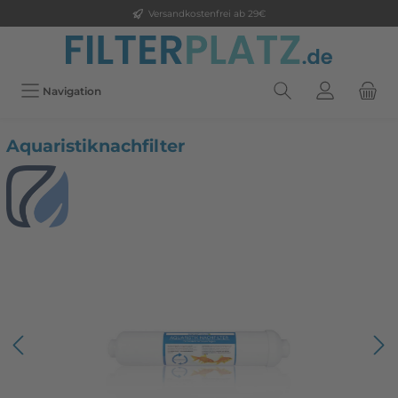
Versandkostenfrei ab 29€
Navigation
Aquaristiknachfilter