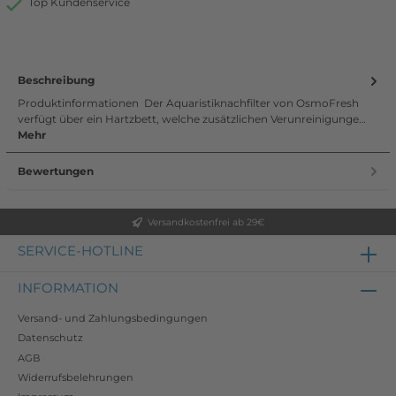
Top Kundenservice
Beschreibung
Produktinformationen Der Aquaristiknachfilter von OsmoFresh
verfügt über ein Hartzbett, welche zusätzlichen Verunreinigunge…
Mehr
Bewertungen
Versandkostenfrei ab 29€
SERVICE-HOTLINE
INFORMATION
Versand- und Zahlungsbedingungen
Datenschutz
AGB
Widerrufsbelehrungen