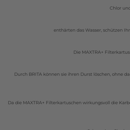
Chlor un
enthärten das Wasser, schützen Ih
Die MAXTRA+ Filterkartusc
Durch BRITA können sie ihren Durst löschen, ohne dad
Da die MAXTRA+ Filterkartuschen wirkungsvoll die Karb