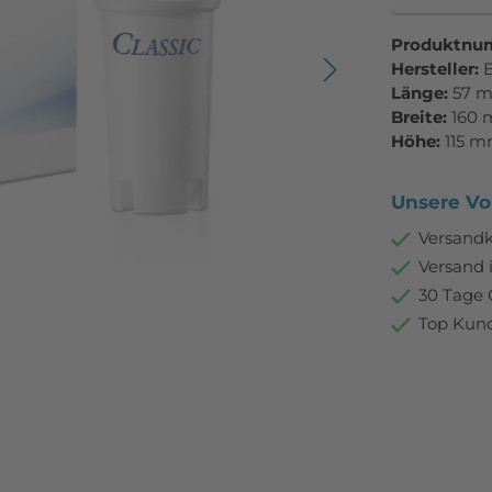
Produktnu
Hersteller:
B
Länge:
57 
Breite:
160
Höhe:
115 
Unsere Vor
Versandk
Versand 
30 Tage 
Top Kund