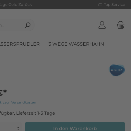
Tage Geld Zurück
Top Service
SSERSPRUDLER
3 WEGE WASSERHAHN
Pumpen
€*
t. zzgl. Versandkosten
fügbar, Lieferzeit 1-3 Tage
In den Warenkorb