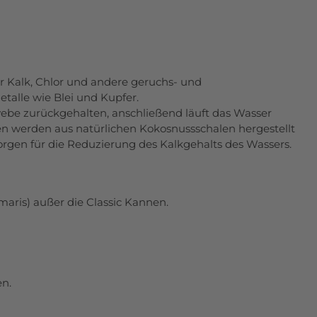
ur Kalk, Chlor und andere geruchs- und
alle wie Blei und Kupfer.
webe zurückgehalten, anschließend läuft das Wasser
en werden aus natürlichen Kokosnussschalen hergestellt
rgen für die Reduzierung des Kalkgehalts des Wassers.
maris) außer die Classic Kannen.
en.