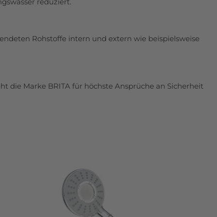
gswasser reduziert.
wendeten Rohstoffe intern und extern wie beispielsweise
ht die Marke BRITA für höchste Ansprüche an Sicherheit