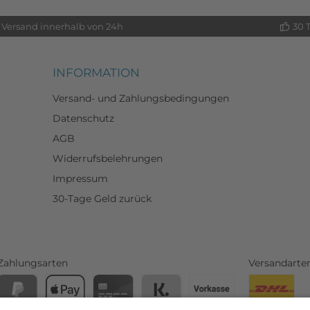
Versand innerhalb von 24h
30 
INFORMATION
Versand- und Zahlungsbedingungen
Datenschutz
AGB
Widerrufsbelehrungen
Impressum
30-Tage Geld zurück
Zahlungsarten
Versandarte