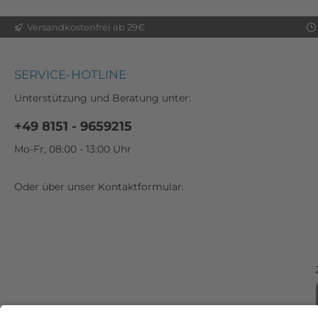
Versandkostenfrei ab 29€
SERVICE-HOTLINE
Unterstützung und Beratung unter:
+49 8151 - 9659215
Mo-Fr, 08:00 - 13:00 Uhr
Oder über unser
Kontaktformular
.