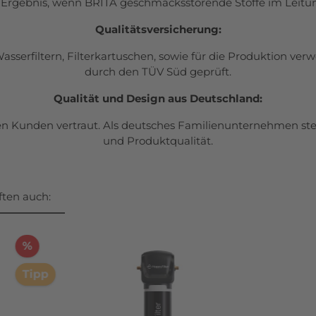
Ergebnis, wenn BRITA geschmacksstörende Stoffe im Leitun
Qualitätsversicherung:
serfiltern, Filterkartuschen, sowie für die Produktion ver
durch den TÜV Süd geprüft.
Qualität und Design aus Deutschland:
en Kunden vertraut. Als deutsches Familienunternehmen ste
und Produktqualität.
ten auch:
%
Tipp