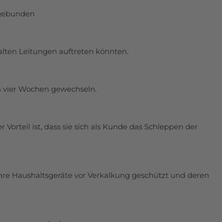
 gebunden
 alten Leitungen auftreten könnten.
ch vier Wochen gewechseln.
orteil ist, dass sie sich als Kunde das Schleppen der
hre Haushaltsgeräte vor Verkalkung geschützt und deren