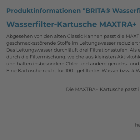
Produktinformationen "BRITA® Wasserfil
Wasserfilter-Kartusche MAXTRA+
Abgesehen von den alten Classic Kannen passt die MAXTRA+
geschmacksstörende Stoffe im Leitungswasser reduziert 
Das Leitungswasser durchläuft drei Filtrationsstufen. Als 
durch die
Filtermischung, welche aus kleinsten Aktivkoh
und halten
insbesondere Chlor und andere geruchs- und
Eine Kartusche reicht für 100 l gefiltertes Wasser bzw. 4 
Die MAXTRA+ Kartusche passt in 
hä