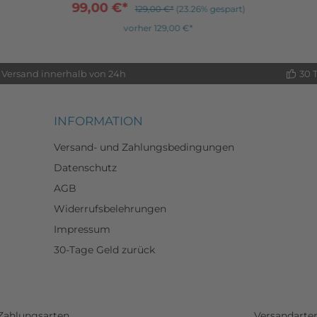
99,00 €*
129,00 €*
(23.26% gespart)
vorher 129,00 €*
Versand innerhalb von 24h
30 
INFORMATION
Versand- und Zahlungsbedingungen
Datenschutz
AGB
Widerrufsbelehrungen
Impressum
30-Tage Geld zurück
Zahlungsarten
Versandarte