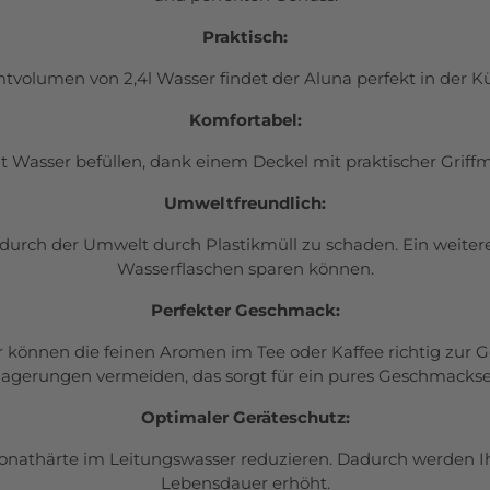
Praktisch:
olumen von 2,4l Wasser findet der Aluna perfekt in der Kü
Komfortabel:
mit Wasser befüllen, dank einem Deckel mit praktischer Gr
Umweltfreundlich:
urch der Umwelt durch Plastikmüll zu schaden. Ein weiterer V
Wasserflaschen sparen können.
Perfekter Geschmack:
r können die feinen
Aromen im Tee oder Kaffee richtig zur
lagerungen vermeiden, das sorgt für ein pures Geschmackser
Optimaler Geräteschutz:
bonathärte im
Leitungswasser reduzieren. Dadurch werden I
Lebensdauer erhöht.