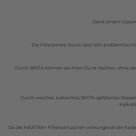
Dank einem Gesamtv
Die Filterkanne Aluna lässt sich problemlos 
Durch BRITA können sie ihren Durst löschen, ohne dad
Durch weiches, kalkarmes BRITA-gefiltertes Wasse
Kalkab
Da die MAXTRA+ Filterkartuschen wirkungsvoll die Kar