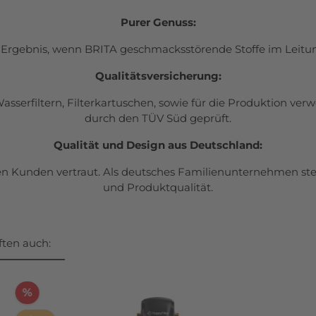
Purer Genuss:
Ergebnis, wenn BRITA geschmacksstörende Stoffe im Leitun
Qualitätsversicherung:
serfiltern, Filterkartuschen, sowie für die Produktion ver
durch den TÜV Süd geprüft.
Qualität und Design aus Deutschland:
en Kunden vertraut. Als deutsches Familienunternehmen ste
und Produktqualität.
ten auch:
%