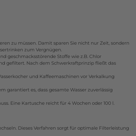
eren zu müssen. Damit sparen Sie nicht nur Zeit, sondern
ssertrinken zum Vergnügen.
und geschmacksstörende Stoffe wie z.B. Chlor
nd gefiltert. Nach dem Schwerkraftprinzip fließt das
asserkocher und Kaffeemaschinen vor Verkalkung
em garantiert es, dass gesamte Wasser zuverlässig
ss. Eine Kartusche reicht für 4 Wochen oder 100 l.
hseln. Dieses Verfahren sorgt für optimale Filterleistung