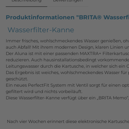
Produktinformationen "BRITA® Wasserfi
Wasserfilter-Kanne
Immer frisches, wohlschmeckendes Wasser genießen, oh
auch
Abfall! Mit ihrem modernen Design, klaren Linien 
Der Aluna ist mit einer passenden MAXTRA+ Filterkartusch
reduzieren.
Auch
hausinstallationsbedingt vorkommende 
Leitungswasser durch die Kartusche, in welcher
sich ein
Das Ergebnis ist weiches, wohlschmeckendes Wasser für 
geschützt.
Ein neues PerfectFit System mit Ventil sorgt für einen 
gefiltert wird und nichts vorbeiläuft.
Diese Wasserfilter-Kanne verfügt über ein „BRITA Memo“
Nach vier Wochen erinnert diese elektronische Kartuschen