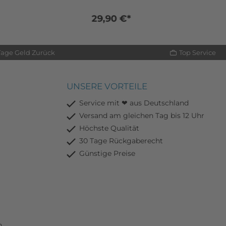
29,90 €*
Tage Geld Zurück
Top Service
UNSERE VORTEILE
Service mit ❤ aus Deutschland
Versand am gleichen Tag bis 12 Uhr
Höchste Qualität
30 Tage Rückgaberecht
Günstige Preise
n