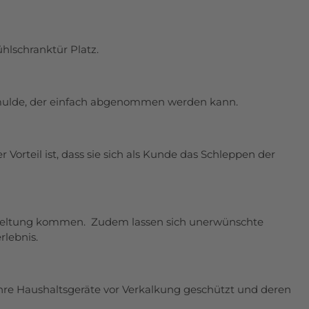
hlschranktür Platz.
iffmulde, der einfach abgenommen werden kann.
orteil ist, dass sie sich als Kunde das Schleppen der
 Geltung kommen. Zudem lassen sich
unerwünschte
lebnis.
hre Haushaltsgeräte vor Verkalkung
geschützt und deren