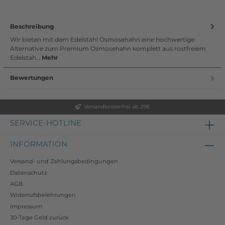
Beschreibung
Wir bieten mit dem Edelstahl Osmosehahn eine hochwertige
Alternative zum Premium Osmosehahn komplett aus rostfreiem
Edelstah…
Mehr
Bewertungen
Versandkostenfrei ab 29€
SERVICE-HOTLINE
INFORMATION
Versand- und Zahlungsbedingungen
Datenschutz
AGB
Widerrufsbelehrungen
Impressum
30-Tage Geld zurück