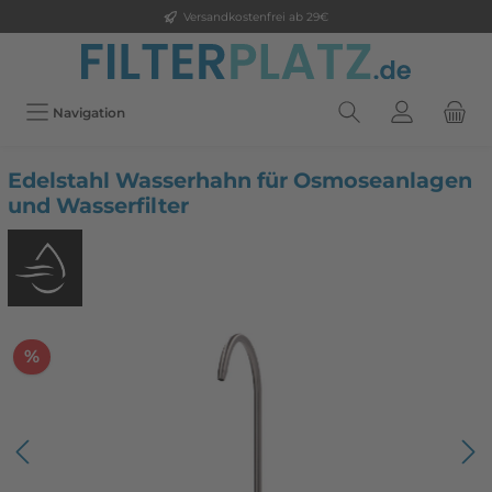
Versandkostenfrei ab 29€
Navigation
Edelstahl Wasserhahn für Osmoseanlagen
und Wasserfilter
%