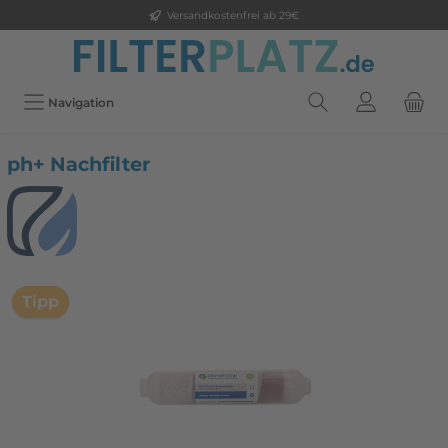
Versandkostenfrei ab 29€
Navigation
ph+ Nachfilter
Tipp